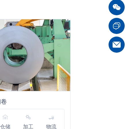
钢卷
仓储
加工
物流