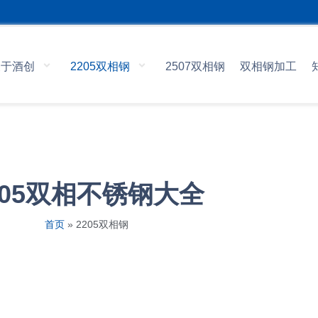
关于酒创
2205双相钢
2507双相钢
双相钢加工
205双相不锈钢大全
首页
»
2205双相钢