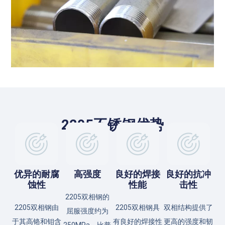
2205不锈钢优势
优异的耐腐
高强度
良好的焊接
良好的抗冲
蚀性
性能
击性
2205双相钢的
2205双相钢由
2205双相钢具
双相结构提供了
屈服强度约为
于其高铬和钼含
有良好的焊接性
更高的强度和韧