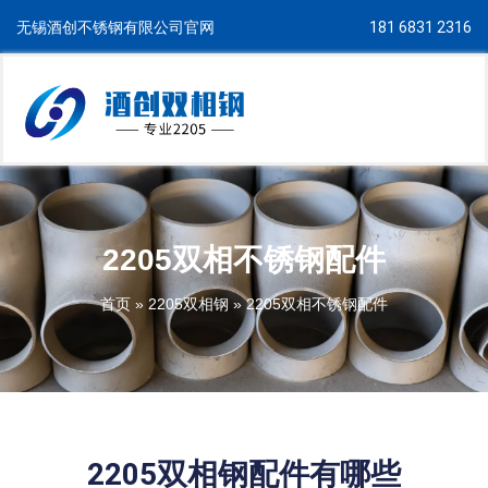
无锡酒创不锈钢有限公司官网
181 6831 2316
2205双相不锈钢配件
首页
»
2205双相钢
»
2205双相不锈钢配件
2205双相钢配件有哪些