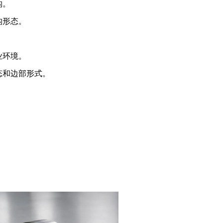
构。
构形态。
。
业环境。
态和边部形式。