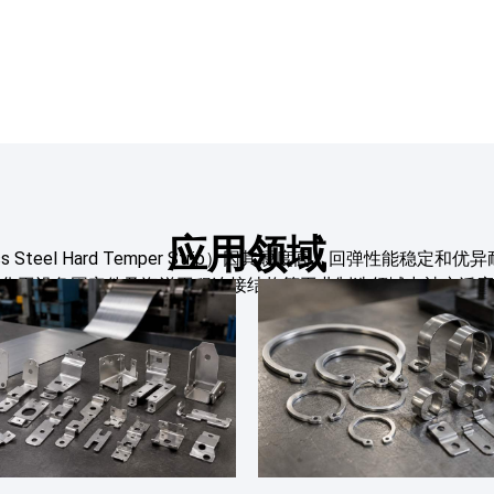
应用领域
inless Steel Hard Temper Strip）因其硬度高、回
化工设备固定件及海洋工程连接结构等工业制造领域中被广泛应