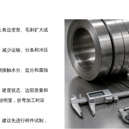
止卷边变形、毛刺扩大或
，减少运输、分条和冲压
期接触水分、盐分和腐蚀
、硬度状态、边部质量和
较明显，折弯加工时应
，建议先进行样件试制，