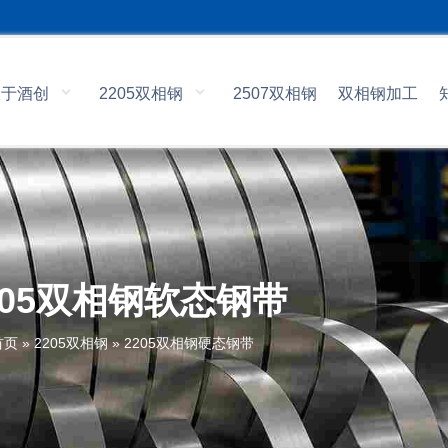
关于酒创
2205双相钢
2507双相钢
双相钢加工
205双相钢软态钢带
首页
»
2205双相钢
»
2205双相钢硬态钢带