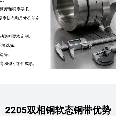
62。
硬度和强度要求。
度、硬度状态和尺寸公差定
动送料要求定制。
环境选择。
边等。
弯和弹性零件成形。
2205双相钢软态钢带优势