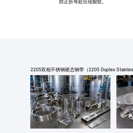
防止折弯处出现裂纹。
2205双相不锈钢硬态钢带（2205 Duplex Sta
件、