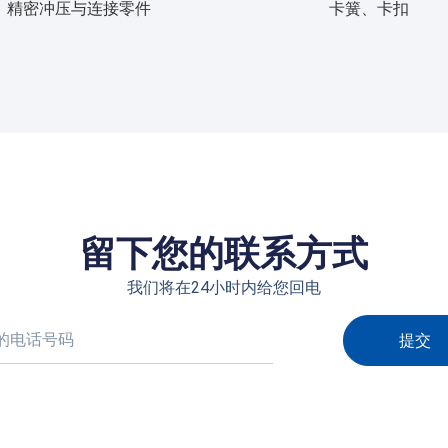
精密冲压与连接零件
卡簧、卡扣
留下您的联系方式
我们将在24小时内给您回电
提交
native: