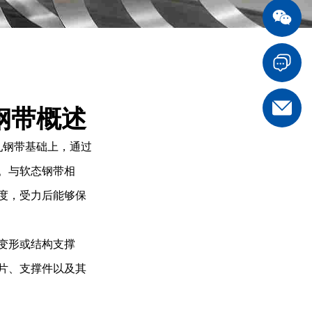
钢带概述
冷轧钢带基础上，通过
。与软态钢带相
度，受力后能够保
变形或结构支撑
片、支撑件以及其