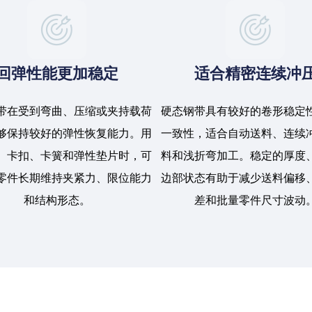
回弹性能更加稳定
适合精密连续冲
带在受到弯曲、压缩或夹持载荷
硬态钢带具有较好的卷形稳定
够保持较好的弹性恢复能力。用
一致性，适合自动送料、连续
、卡扣、卡簧和弹性垫片时，可
料和浅折弯加工。稳定的厚度
零件长期维持夹紧力、限位能力
边部状态有助于减少送料偏移
和结构形态。
差和批量零件尺寸波动