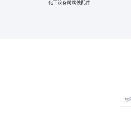
化工设备耐腐蚀配件
Alter