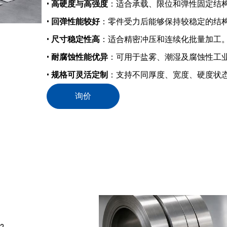
•
高硬度与高强度
：适合承载、限位和弹性固定结
•
回弹性能较好
：零件受力后能够保持较稳定的结
•
尺寸稳定性高
：适合精密冲压和连续化批量加工
•
耐腐蚀性能优异
：可用于盐雾、潮湿及腐蚀性工
•
规格可灵活定制
：支持不同厚度、宽度、硬度状
询价