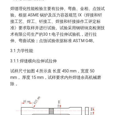
焊缝理化性能检验主要有拉伸、弯曲、金相、点蚀试
验。根据 ASME 锅炉及压力容器规范 IX《焊接和钎
接工艺、焊工、钎接工、焊接和钎接操作工评定标
准》要求取样并进行试验。试验采用钢研纳克检测技
术有限公司生产的30 t 电子拉伸试验机，进行拉
伸、弯曲试验；点蚀试验依据标准 ASTM G48。
3.1 力学性能
3.1.1 焊缝横向拉伸试拉伸
试样尺寸如图 4 所示袁 长度 450 mm，宽度 50
mm， 厚度 15 mm，试样要求内外焊缝余高机械磨
除，