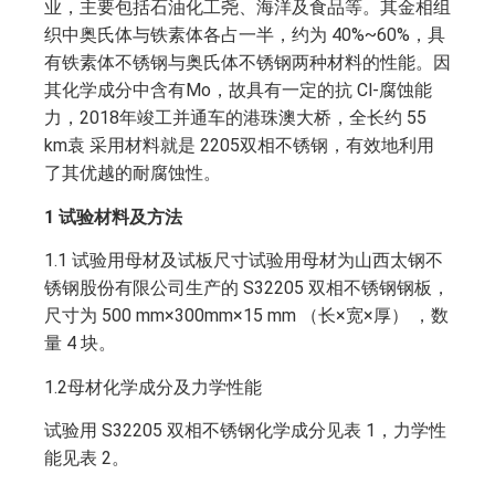
业，主要包括石油化工尧、海洋及食品等。其金相组
织中奥氏体与铁素体各占一半，约为 40%~60%，具
有铁素体不锈钢与奥氏体不锈钢两种材料的性能。因
其化学成分中含有Mo，故具有一定的抗 Cl-腐蚀能
力，2018年竣工并通车的港珠澳大桥，全长约 55
km袁 采用材料就是 2205双相不锈钢，有效地利用
了其优越的耐腐蚀性。
1 试验材料及方法
1.1 试验用母材及试板尺寸试验用母材为山西太钢不
锈钢股份有限公司生产的 S32205 双相不锈钢钢板，
尺寸为 500 mm×300mm×15 mm （长×宽×厚） ，数
量 4 块。
1.2母材化学成分及力学性能
试验用 S32205 双相不锈钢化学成分见表 1，力学性
能见表 2。