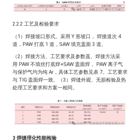
2.2.2 工艺及检验要求
（1）焊接坡口形式。采用 Y 形坡口， 焊接道次 4
道，PAW 打底 1 道，SAW 填充盖面 3 道。
（2）焊接方法、工艺要求及参数遥。焊接方法采
用 PAW 不填丝打底焊+SAW 盖面焊， PAW 离子气
与保护气均为纯 Ar，具体工艺参数见表 7。工艺要求
与 TIG 盖面焊一致。（3）焊缝外观、无损检验及热
处理工艺要求和方案一相同。
3 焊缝理化性能检验