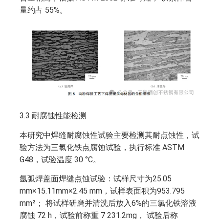
量约占 55%。
3.3 耐腐蚀性能检测
本研究中焊缝耐腐蚀性试验主要检测其耐点蚀性，试
验方法为三氯化铁点腐蚀试验，执行标准 ASTM
G48，试验温度 30 °C。
氩弧焊盖面焊缝点蚀试验：试样尺寸为25.05
mm×15.11mm×2.45 mm，试样表面积为953.795
mm²； 将试样研磨并清洗后放入6%的三氯化铁溶液
腐蚀 72 h，试验前称重 7 231.2mg， 试验后称