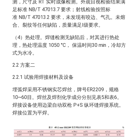
测，尺寸及 RT 实时成像检测。外观目视检验结果满
足标准 NB/T 47013.7 要求；射线检验按照标
准 NB/T 47013.2 要求，未发现有咬边、气孔。未熔
合、裂纹等任何缺陷，质量满足Ⅰ级要求。
（4）热处理。焊缝检测无缺陷后，对其进行热处
理，热处理温度 1050 °C， 保温时间30 min，冷却方
式为水冷。
2.2 方案二
2.2.1 试验用焊接材料及设备
埋弧焊采用不锈钢实芯焊丝，牌号ER2209，规格
10~60目。焊丝及焊剂化学成分分别见表5和表6。
焊接设备使用边梁自动双枪 P+S 纵环缝焊接系统。
焊接位置为平焊。