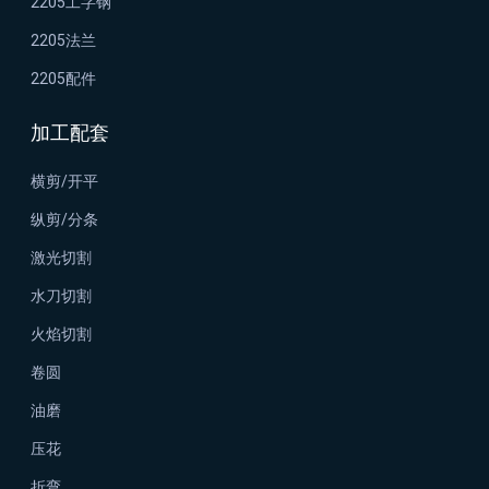
2205工字钢
2205法兰
2205配件
加工配套
横剪/开平
纵剪/分条
激光切割
水刀切割
火焰切割
卷圆
油磨
压花
折弯