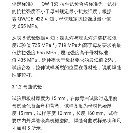
评定标准》， QW-153 拉伸试验合格标准为：试样
的抗拉强度不小于母材规定最小抗拉强度，根据
表 QW/QB-422 可知，母材规定抗拉强度最小值
为 655 MPa。
从表 8 试验数据可知：氩弧焊与埋弧焊焊缝抗拉强
度试验值 725 MPa 与 719 MPa 均高于母材要求的最
低抗拉强度 655 MPa，屈服强度高于母材标准
值 485 MPa，延伸率大于母材要求的最低值 25%，
试验合格，拉伸试样断裂的位置在母材处，说明焊缝
性能较好。
3.1.2 弯曲试验
试验用板材厚度为 15 mm，在做弯曲试验时选用侧
弯试验代替面弯和背弯。试样宽度为母材原始厚
度 15 mm，试样厚度 10 mm，长度 160 mm。试样
要求内外焊缝余高机械磨除。焊缝弯曲试样形状和尺
寸如图 5 所示。