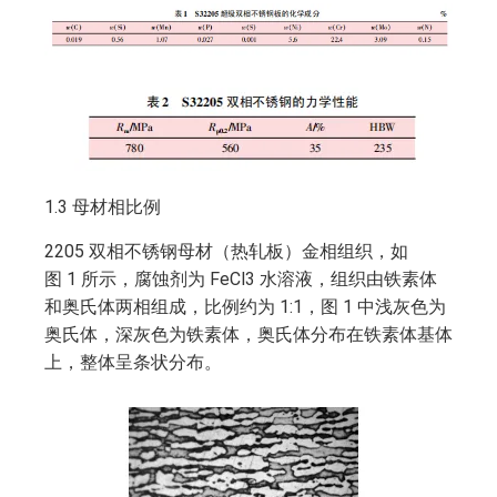
1.3 母材相比例
2205 双相不锈钢母材（热轧板）金相组织，如
图 1 所示，腐蚀剂为 FeCl3 水溶液，组织由铁素体
和奥氏体两相组成，比例约为 1:1，图 1 中浅灰色为
奥氏体，深灰色为铁素体，奥氏体分布在铁素体基体
上，整体呈条状分布。