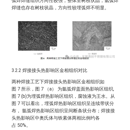
弧焊焊缝组织方向性较强，整体呈树枝状晶，氩弧焊
焊缝也存在树枝状晶，方向性较埋弧焊不明显。
3.2.2 焊接接头热影响区金相组织对比
两种焊接工艺下焊接接头热影响区金相组织如
图 7 所示，图 7 （a） 为氩弧焊盖面热影响区组织,
图 7 (b)为埋弧焊热影响区组织，腐蚀液为王水。从
图 7 可以看出，埋弧焊热影响区组织呈连续带状分
布， 氩弧焊热影响区组织呈间断条状分布；焊接接
头热影响区中奥氏体与铁素体两相比例约各
占 50%。