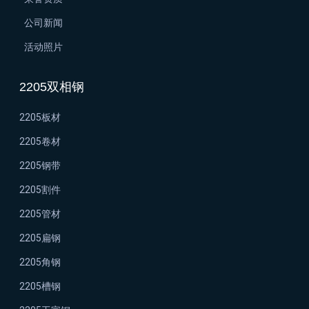
公司新闻
活动照片
2205双相钢
2205板材
2205卷材
2205钢带
2205割件
2205管材
2205扁钢
2205角钢
2205槽钢