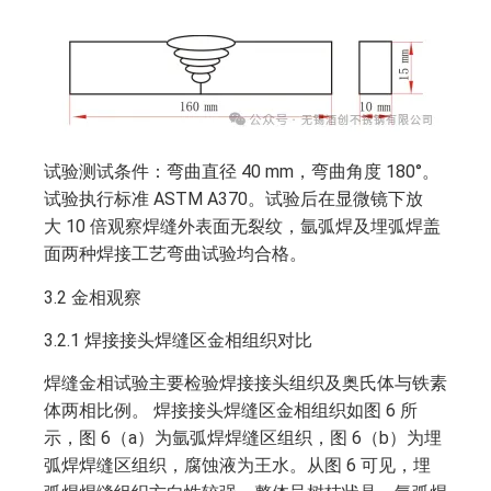
试验测试条件：弯曲直径 40 mm，弯曲角度 180°。
试验执行标准 ASTM A370。试验后在显微镜下放
大 10 倍观察焊缝外表面无裂纹，氩弧焊及埋弧焊盖
面两种焊接工艺弯曲试验均合格。
3.2 金相观察
3.2.1 焊接接头焊缝区金相组织对比
焊缝金相试验主要检验焊接接头组织及奥氏体与铁素
体两相比例。 焊接接头焊缝区金相组织如图 6 所
示，图 6（a）为氩弧焊焊缝区组织，图 6（b）为埋
弧焊焊缝区组织，腐蚀液为王水。从图 6 可见，埋