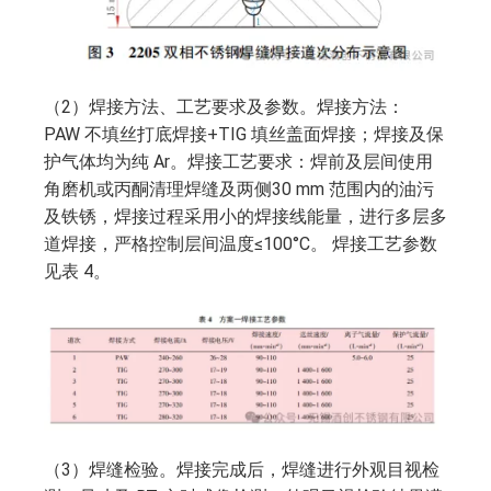
（2）焊接方法、工艺要求及参数。焊接方法：
PAW 不填丝打底焊接+TIG 填丝盖面焊接；焊接及保
护气体均为纯 Ar。焊接工艺要求：焊前及层间使用
角磨机或丙酮清理焊缝及两侧30 mm 范围内的油污
及铁锈，焊接过程采用小的焊接线能量，进行多层多
道焊接，严格控制层间温度≤100°C。 焊接工艺参数
见表 4。
（3）焊缝检验。焊接完成后，焊缝进行外观目视检