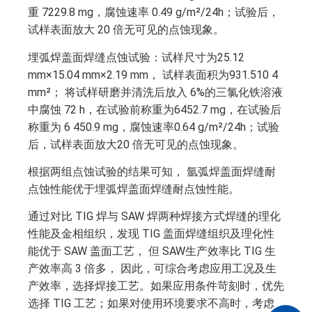
重 7229.8 mg，腐蚀速率 0.49 g/m²/24h；试验后，
试样表面放大 20 倍无可见的点蚀现象。
埋弧焊盖面焊缝点蚀试验：试样尺寸为25.12
mm×15.04 mm×2.19 mm， 试样表面积为931.510 4
mm²； 将试样研磨并清洗后放入 6%的三氯化铁溶液
中腐蚀 72 h，在试验前称重为6452.7 mg，在试验后
称重为 6 450.9 mg，腐蚀速率0.64 g/m²/24h；试验
后，试样表面放大20 倍无可见的点蚀现象。
根据两组点蚀试验的结果可知， 氩弧焊盖面焊缝耐
点蚀性能优于埋弧焊盖面焊缝耐点蚀性能。
通过对比 TIG 焊与 SAW 焊两种焊接方式焊缝的理化
性能及金相组织，发现 TIG 盖面焊缝组织及理化性
能优于 SAW 盖面工艺， 但 SAW生产效率比 TIG 生
产效率高 3 倍多， 因此，可综合考虑应用工况及生
产效率，选择焊接工艺。如果应用条件苛刻时，优先
选择 TIG 工艺；如果对使用环境要求不高时，考虑