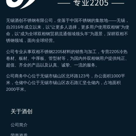
无锡酒创不锈钢有限公司，坐落于中国不锈钢的集散地——无锡，
自2016年成立以来，以“让更多人选择，更多用户使用双相钢”为使
命，以“成为全球双相钢贸易流通领域领头羊”为愿景，深耕双相不
锈钢领域，面向全球经营。
公司专业从事双相不锈钢2205材料的销售与加工，专营2205冷热
卷材、板材、中厚板、管型材等，为国内外双相钢用户提供纯正、
超值、齐全的产品以及认真、诚挚、一流的服务。
公司商务中心位于无锡市锡山区北环路123号，办公面积1000平
米，仓储中心位于无锡市锡山区农石路汇坚仓储内，占地面积
2000平米。
关于酒创
公司简介
荣誉资质