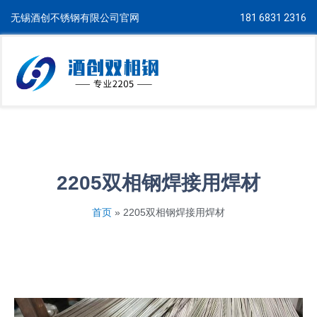
无锡酒创不锈钢有限公司官网
181 6831 2316
2205双相钢焊接用焊材
首页
»
2205双相钢焊接用焊材