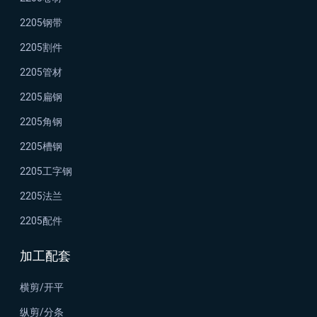
2205钢带
2205割件
2205管材
2205扁钢
2205角钢
2205槽钢
2205工字钢
2205法兰
2205配件
加工配套
横剪/开平
纵剪/分条