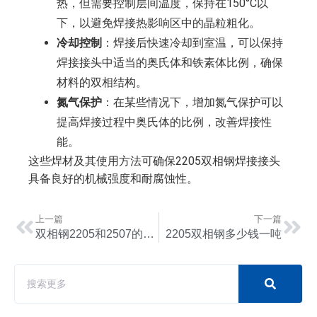
热，但需要控制层间温度，保持在150°C以
下，以避免焊接热影响区中的晶粒粗化。
冷却控制
：焊接后快速冷却到室温，可以保持
焊接接头中适当的奥氏体和铁素体比例，确保
材料的双相结构。
氮气保护
：在某些情况下，增加氮气保护可以
提高焊接过程中奥氏体的比例，改善焊接性
能。
这些焊材及其使用方法可确保2205双相钢焊接接头
具备良好的机械强度和耐腐蚀性。
上一篇
下一篇
双相钢2205和2507的区别
2205双相钢多少钱一吨