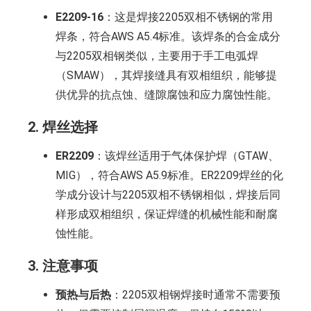
E2209-16
：这是焊接2205双相不锈钢的常用
焊条，符合AWS A5.4标准。该焊条的合金成分
与2205双相钢类似，主要用于手工电弧焊
（SMAW），其焊接缝具有双相组织，能够提
供优异的抗点蚀、缝隙腐蚀和应力腐蚀性能。
2.
焊丝选择
ER2209
：该焊丝适用于气体保护焊（GTAW、
MIG），符合AWS A5.9标准。ER2209焊丝的化
学成分设计与2205双相不锈钢相似，焊接后同
样形成双相组织，保证焊缝的机械性能和耐腐
蚀性能。
3.
注意事项
预热与后热
：2205双相钢焊接时通常不需要预