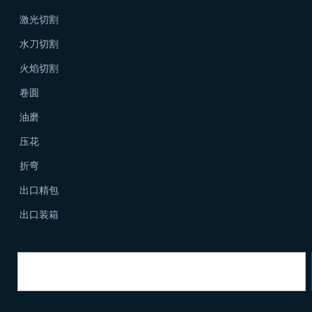
激光切割
水刀切割
火焰切割
卷圆
油磨
压花
折弯
出口精包
出口装箱