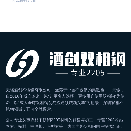
2026年8月3日
无锡酒创不锈钢有限公司，坐落于中国不锈钢的集散地——无锡，
自2016年成立以来，以“让更多人选择，更多用户使用双相钢”为使
命，以“成为全球双相钢贸易流通领域领头羊”为愿景，深耕双相不
锈钢领域，面向全球经营。
公司专业从事双相不锈钢2205材料的销售与加工，专营2205冷热
卷材、板材、中厚板、管型材等，为国内外双相钢用户提供纯正、