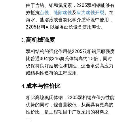
由于含铬、钼和氮元素，2205双相钢能够有
效抵抗
点蚀
、
缝隙腐蚀
及
应力腐蚀开裂
。在
海水、盐溶液或含氯化学介质环境中使用，
2205材料可以显著延长设备使用寿命。
高机械强度
双相结构的强化作用使2205双相钢屈服强度
比普通304或316奥氏体钢高约1.5倍，同时
仍保持良好延展性和韧性，适合承受高应力
或结构性负荷的工程应用。
成本与性价比
相比高镍奥氏体钢，2205双相钢在保持性能
优势的同时，镍含量较低，从而具有更高的
性价比，是工程项目中广泛采用的材料之
一。