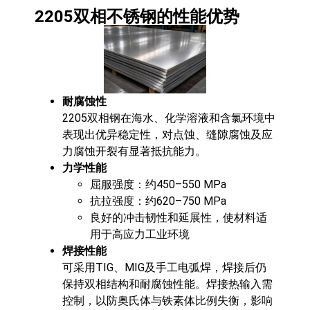
2205双相不锈钢的性能优势
耐腐蚀性
2205双相钢在海水、化学溶液和含氯环境中
表现出优异稳定性，对点蚀、缝隙腐蚀及应
力腐蚀开裂有显著抵抗能力。
力学性能
屈服强度：约450–550 MPa
抗拉强度：约620–750 MPa
良好的冲击韧性和延展性，使材料适
用于高应力工业环境
焊接性能
可采用TIG、MIG及手工电弧焊，焊接后仍
保持双相结构和耐腐蚀性能。焊接热输入需
控制，以防奥氏体与铁素体比例失衡，影响