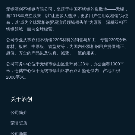
无锡酒创不锈钢有限公司，坐落于中国不锈钢的集散地——无锡，
自2016年成立以来，以“让更多人选择，更多用户使用双相钢”为使
命，以“成为全球双相钢贸易流通领域领头羊”为愿景，深耕双相不
锈钢领域，面向全球经营。
公司专业从事双相不锈钢2205材料的销售与加工，专营2205冷热
卷材、板材、中厚板、管型材等，为国内外双相钢用户提供纯正、
超值、齐全的产品以及认真、诚挚、一流的服务。
公司商务中心位于无锡市锡山区北环路123号，办公面积1000平
米，仓储中心位于无锡市锡山区农石路汇坚仓储内，占地面积
2000平米。
关于酒创
公司简介
荣誉资质
公司新闻