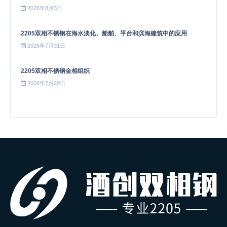
2026年8月3日
2205双相不锈钢在海水淡化、船舶、平台和滨海建筑中的应用
2026年7月31日
2205双相不锈钢金相组织
2026年7月29日