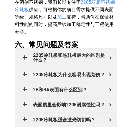
在酒创不锈钢，我们长期专注于
2205双相不锈钢
冷轧板
供应，可根据你的项目需求提供不同表面
等级、规格尺寸以及
加工
支持，帮助你在保证材
料性能的同时，提高后续加工稳定性与工程使用
寿命。
六、常见问题及答案
2205冷轧板和热轧板最大的区别是
什么？
2205冷轧板为什么容易出现划伤？
2B和BA表面有什么区别？
表面质量会影响2205耐腐蚀性吗？
2205冷轧板适合激光切割吗？