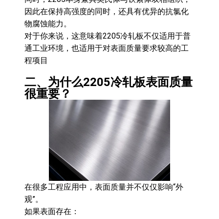
因此在保持高强度的同时，还具有优异的抗氯化
物腐蚀能力。
对于你来说，这意味着2205冷轧板不仅适用于普
通工业环境，也适用于对表面质量要求较高的工
程项目
二、为什么2205冷轧板表面质量
很重要？
在很多工程应用中，表面质量并不仅仅影响“外
观”。
如果表面存在：