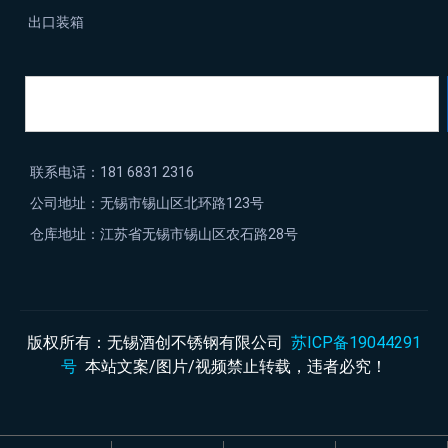
出口装箱
联系电话：181 6831 2316
公司地址：无锡市锡山区北环路123号
仓库地址：江苏省无锡市锡山区农石路28号
版权所有：无锡酒创不锈钢有限公司
苏ICP备19044291
号
本站文案/图片/视频禁止转载，违者必究！