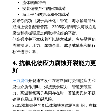
流体转向冲击
安装偏差产生的附加载荷
海工平台的振动和外部载荷
如果你的项目属于高压化工管道、海水输送管线
或海上设备配套管路，2205双相钢弯头可以在耐
腐蚀和机械强度之间取得较好的平衡。
但高强度并不意味着可以随意减薄。弯头壁厚仍
需根据设计压力、腐蚀余量、成形减薄率和执行
标准进行计算。
4. 抗氯化物应力腐蚀开裂能力更
好
应力腐蚀
开裂通常发生在材料同时受到拉应力和
腐蚀介质作用时。焊接残余应力、管道安装应
力、高温和氯离子共同存在时，普通奥氏体不锈
钢更容易出现开裂风险。
2205双相钢包含奥氏体和铁素体两相组织，在抗