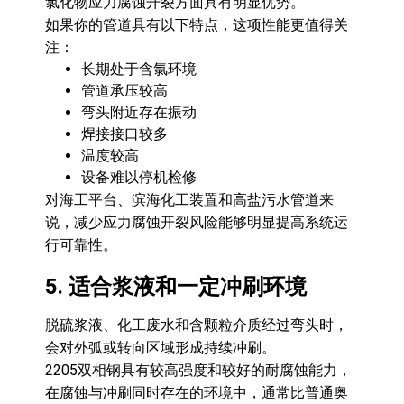
氯化物应力腐蚀开裂方面具有明显优势。
如果你的管道具有以下特点，这项性能更值得关
注：
长期处于含氯环境
管道承压较高
弯头附近存在振动
焊接接口较多
温度较高
设备难以停机检修
对海工平台、滨海化工装置和高盐污水管道来
说，减少应力腐蚀开裂风险能够明显提高系统运
行可靠性。
5. 适合浆液和一定冲刷环境
脱硫浆液、化工废水和含颗粒介质经过弯头时，
会对外弧或转向区域形成持续冲刷。
2205双相钢具有较高强度和较好的耐腐蚀能力，
在腐蚀与冲刷同时存在的环境中，通常比普通奥