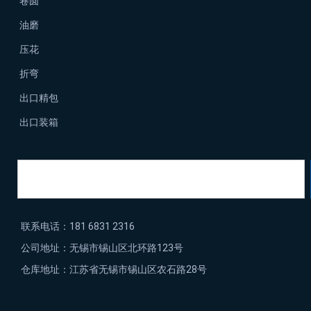
卷圆
油磨
压花
折弯
出口精包
出口装箱
联系电话：181 6831 2316
公司地址：无锡市锡山区北环路123号
仓库地址：江苏省无锡市锡山区农石路28号