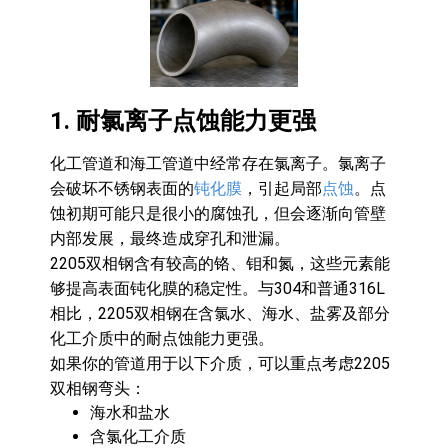
1. 耐氯离子点蚀能力更强
化工管道和海工管道中经常存在氯离子。氯离子
会破坏不锈钢表面的
钝化膜
，引起局部
点蚀
。点
蚀初期可能只是很小的腐蚀孔，但会逐渐向管壁
内部发展，最终造成穿孔和泄漏。
2205双相钢含有较高的铬、钼和氮，这些元素能
够提高表面钝化膜的稳定性。与304和普通316L
相比，2205双相钢在含氯水、海水、盐雾及部分
化工介质中的耐点蚀能力更强。
如果你的管道用于以下介质，可以重点考虑2205
双相钢弯头：
海水和盐水
含氯化工介质