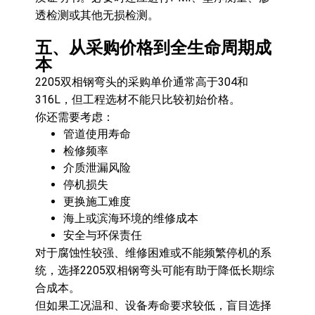
透检测或其他无损检测。
五、从采购价格到全生命周期成
本
2205双相钢弯头的采购单价通常高于304和
316L，但工程选材不能只比较初始价格。
你还需要考虑：
管道使用寿命
检修频率
介质泄漏风险
停机损失
更换施工难度
海上或滨海环境的维修成本
安全与环保责任
对于腐蚀性较强、维修困难或不能频繁停机的系
统，选择2205双相钢弯头可能有助于降低长期综
合成本。
但如果工况温和、设备寿命要求较低，盲目选择