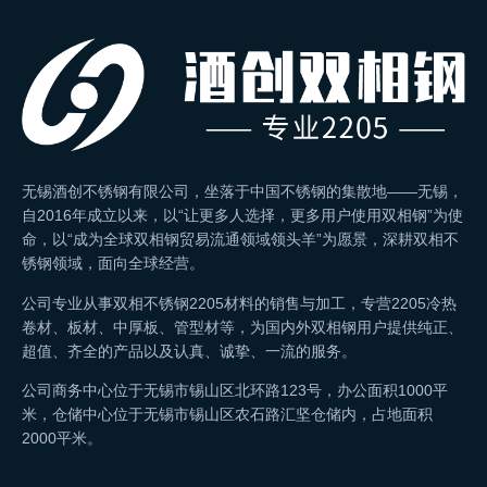
无锡酒创不锈钢有限公司，坐落于中国不锈钢的集散地——无锡，
自2016年成立以来，以“让更多人选择，更多用户使用双相钢”为使
命，以“成为全球双相钢贸易流通领域领头羊”为愿景，深耕双相不
锈钢领域，面向全球经营。
公司专业从事双相不锈钢2205材料的销售与加工，专营2205冷热
卷材、板材、中厚板、管型材等，为国内外双相钢用户提供纯正、
超值、齐全的产品以及认真、诚挚、一流的服务。
公司商务中心位于无锡市锡山区北环路123号，办公面积1000平
米，仓储中心位于无锡市锡山区农石路汇坚仓储内，占地面积
2000平米。