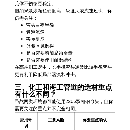
氏体不锈钢更稳定。
但如果浆液颗粒硬度高、浓度大或流速过快，你
仍需关注：
弯头曲率半径
管道流速
实际壁厚
外弧区域磨损
是否需要增加腐蚀余量
是否需要使用耐磨结构
在高冲刷工况中，长半径弯头通常比短半径弯头
更有利于降低局部湍流和冲击。
三、化工和海工管道的选材重点
有什么不同？
虽然两类环境都可能使用2205双相钢弯头，但你
需要关注的重点并不完全相同。
应用环
主要风险
你要重点确认
境