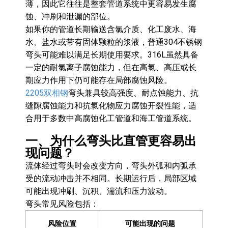
薄，因此它往往是整套管道系统中更容易发生腐
蚀、冲刷和泄漏的部位。
如果你的管道长期输送含氯介质、化工废水、海
水、盐水或带有固体颗粒的浆液，普通304不锈钢
弯头可能难以满足长期使用要求。316L虽然具备
一定的耐氯离子腐蚀能力，但在高氯、高压或长
期应力作用下仍可能存在局部腐蚀风险。
2205双相钢
弯头兼具较高强度、耐点蚀能力、抗
缝隙腐蚀能力和抗氯化物应力腐蚀开裂性能，适
合用于多数中高腐蚀化工管道和海工管道系统。
一、为什么弯头比直管更容易出
现问题？
流体经过弯头时会改变方向，弯头外弧和内弧承
受的流动冲击并不相同。长期运行后，局部区域
可能出现冲刷、沉积、湍流和压力波动。
弯头常见风险包括：
风险位置
可能出现的问题