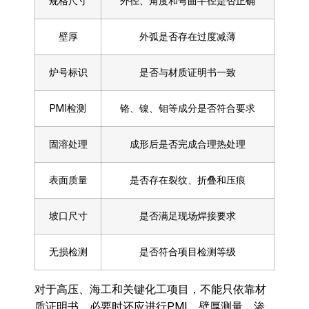
规格尺寸
外径、角度和弯曲半径是否正确
壁厚
外弧是否存在过度减薄
炉号标识
是否与材质证明书一致
PMI检测
铬、镍、钼等成分是否符合要求
固溶处理
成形后是否完成合理热处理
表面质量
是否存在裂纹、折叠和压痕
坡口尺寸
是否满足现场焊接要求
无损检测
是否符合项目检测等级
对于高压、海工和关键化工项目，不能只依靠材
质证明书。必要时还应进行PMI、壁厚测量、渗