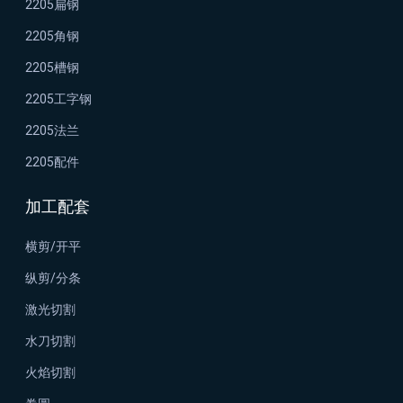
2205扁钢
2205角钢
2205槽钢
2205工字钢
2205法兰
2205配件
加工配套
横剪/开平
纵剪/分条
激光切割
水刀切割
火焰切割