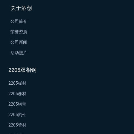
关于酒创
公司简介
荣誉资质
公司新闻
活动照片
2205双相钢
2205板材
2205卷材
2205钢带
2205割件
2205管材