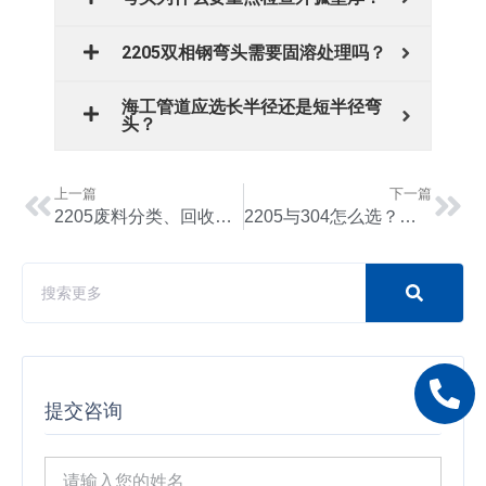
2205双相钢弯头需要固溶处理吗？
海工管道应选长半径还是短半径弯
头？
上一篇
下一篇
2205废料分类、回收标准与计价方式解析
2205与304怎么选？工况、成本与寿命对比
提交咨询