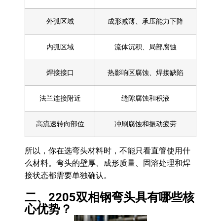
外弧区域
成形减薄、承压能力下降
内弧区域
流体沉积、局部腐蚀
焊接接口
热影响区腐蚀、焊接缺陷
法兰连接附近
缝隙腐蚀和积液
高流速转向部位
冲刷腐蚀和振动疲劳
所以，你在选弯头材料时，不能只看直管使用什
么材料。弯头的壁厚、成形质量、固溶处理和焊
接状态都需要单独确认。
二、2205双相钢弯头具有哪些核
心优势？