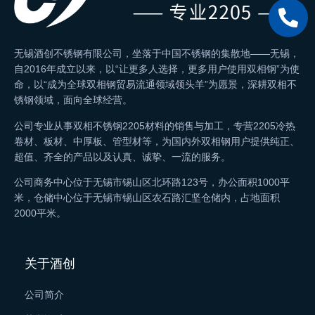
无锡酒创不锈钢有限公司，坐落于中国不锈钢的集散地——无锡，
自2016年成立以来，以“让更多人选择，更多用户使用双相钢”为使
命，以“成为全球双相钢贸易流通领域领头羊”为愿景，深耕双相不
锈钢领域，面向全球经营。
公司专业从事双相不锈钢2205材料的销售与加工，专营2205冷热
卷材、板材、中厚板、管型材等，为国内外双相钢用户提供纯正、
超值、齐全的产品以及认真、诚挚、一流的服务。
公司商务中心位于无锡市锡山区北环路123号，办公面积1000平
米，仓储中心位于无锡市锡山区农石路汇坚仓储内，占地面积
2000平米。
关于酒创
公司简介