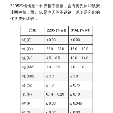
2205不锈钢是一种双相不锈钢，含有奥氏体和铁素
体两种相，而316L是奥氏体不锈钢。以下是它们的
化学成分比较：
元素
2205 (% wt)
316L (% wt)
碳 (C)
≤ 0.03
≤ 0.03
铬 (Cr)
22.0 – 23.0
16.0 – 18.0
镍 (Ni)
4.5 – 6.5
10.0 – 14.0
钼 (Mo)
3.0 – 3.5
2.0 – 3.0
锰 (Mn)
≤ 2.0
≤ 2.0
硅 (Si)
≤ 1.0
≤ 0.75
氮 (N)
0.14 – 0.20
≤ 0.10
磷 (P)
≤ 0.03
≤ 0.045
硫 (S)
≤ 0.02
≤ 0.03