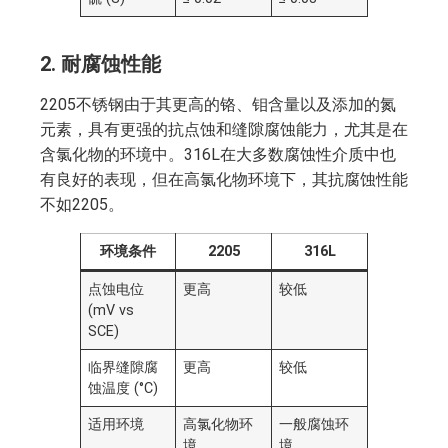
2.
耐腐蚀性能
2205不锈钢由于其更高的铬、钼含量以及添加的氮
元素，具有更强的抗点蚀和缝隙腐蚀能力，尤其是在
含氯化物的环境中。316L在大多数腐蚀性介质中也
有良好的表现，但在高氯化物环境下，其抗腐蚀性能
不如2205。
环境条件
2205
316L
点蚀电位
更高
较低
(mV vs
SCE)
临界缝隙腐
更高
较低
蚀温度 (°C)
适用环境
高氯化物环
一般腐蚀环
境
境