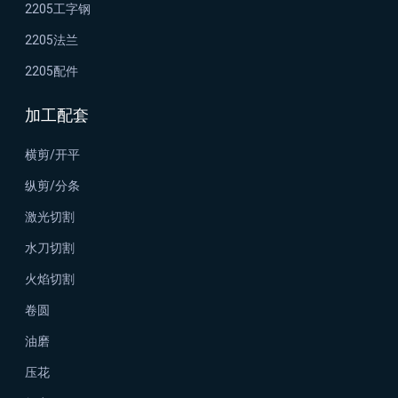
2205工字钢
2205法兰
2205配件
加工配套
横剪/开平
纵剪/分条
激光切割
水刀切割
火焰切割
卷圆
油磨
压花