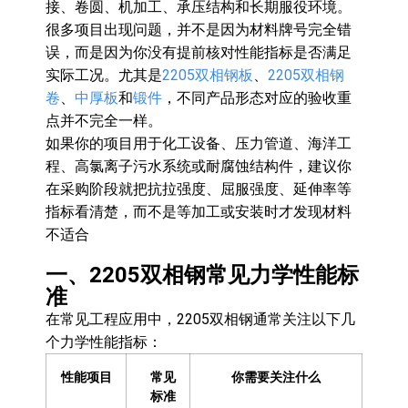
接、卷圆、机加工、承压结构和长期服役环境。
很多项目出现问题，并不是因为材料牌号完全错
误，而是因为你没有提前核对性能指标是否满足
实际工况。尤其是
2205双相钢板
、
2205双相钢
卷
、
中厚板
和
锻件
，不同产品形态对应的验收重
点并不完全一样。
如果你的项目用于化工设备、压力管道、海洋工
程、高氯离子污水系统或耐腐蚀结构件，建议你
在采购阶段就把抗拉强度、屈服强度、延伸率等
指标看清楚，而不是等加工或安装时才发现材料
不适合
一、2205双相钢常见力学性能标
准
在常见工程应用中，2205双相钢通常关注以下几
个力学性能指标：
性能项目
常见
你需要关注什么
标准