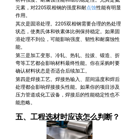
元素，对2205双相钢的强度和耐
点蚀
性能有明显
作用。
其次是固溶处理。2205双相钢需要合理的热处理
状态，使奥氏体和铁素体比例保持稳定。如果固
溶处理不到位，可能影响强度、韧性和耐腐蚀性
能。
第三是加工变形。冷轧、热轧、拉拔、锻造、折
弯等工艺都会影响材料最终性能。你在采购时要
确认材料状态是否适合后续加工。
第四是焊接工艺。焊接热输入、层间温度和焊后
处理都会影响焊接接头性能。如果你的项目涉及
压力管道或化工设备，焊接后的性能稳定性也不
能忽略。
五、工程选材时应该怎么判断？