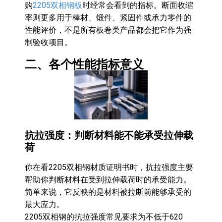
购
2205双相钢板
时经常会看到的指标。断面收缩
率则更多用于棒材、锻件、紧固件或承力零件的
性能评价，不是所有板卷类产品都会把它作为强
制验收项目。
二、各个性能指标意义
抗拉强度：判断材料能不能承受拉伸载
荷
你在看2205双相钢材质证明书时，抗拉强度主要
帮助你判断材料在受到拉伸载荷时的承受能力。
简单来说，它反映的是材料被拉断前能够承受的
最大应力。
2205双相钢的抗拉强度常见要求为不低于620