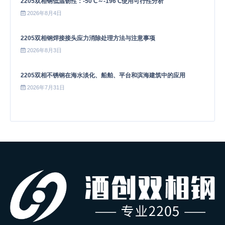
2205双相钢低温韧性：-50℃～-196℃使用可行性分析
2026年8月4日
2205双相钢焊接接头应力消除处理方法与注意事项
2026年8月3日
2205双相不锈钢在海水淡化、船舶、平台和滨海建筑中的应用
2026年7月31日