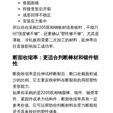
卷圆困难
焊接变形后开裂
成形回弹不稳定
安装应力集中
所以你在采购2205双相钢板材或卷板时，不能只
问“强度够不够”，还要确认“塑性够不够”。尤其是
薄板、冷轧板和需要二次加工的材料，延伸率往
往直接影响加工成功率。
断面收缩率：更适合判断棒材和锻件韧
性
断面收缩率是拉伸试样断裂后，断口处截面积减
少的比例。它主要反映材料在断裂前的局部塑性
变形能力。
如果你采购的是2205双相钢圆棒、锻件、轴类零
件、紧固件或承力结构件，断面收缩率具有一定
参考价值。它可以帮助你判断材料在受力断裂前
是否具备较好的塑性储备。