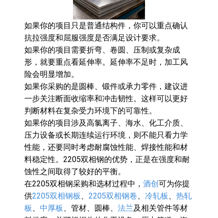
如果你的项目只是普通结构件，你可以重点确认
抗拉强度和屈服强度是否满足设计要求。
如果你的项目需要折弯、卷圆、压制或复杂成
形，就要重点看延伸率。延伸率不足时，加工风
险会明显增加。
如果你采购的是圆棒、锻件或承力零件，建议进
一步关注断面收缩率和冲击韧性。这样可以更好
判断材料在复杂受力环境下的可靠性。
如果你的项目涉及高氯离子、海水、化工介质、
压力设备或长期连续运行环境，则不能只看力学
性能，还要同时考虑耐腐蚀性能、焊接性能和材
料稳定性。2205双相钢的优势，正是在强度和耐
蚀性之间取得了较好的平衡。
在2205双相钢采购和选材过程中，
酒创
可为你提
供
2205双相钢板
、
2205双相钢卷
、
冷轧板
、
热轧
板
、
中厚板
、管材、圆棒、
法兰
及相关管件等材